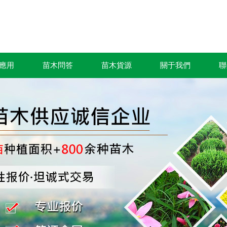
應用
苗木問答
苗木貨源
關于我們
聯