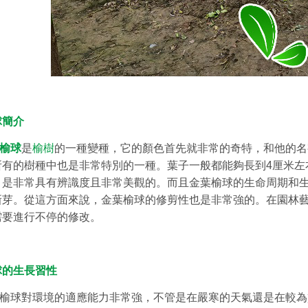
球簡介
榆球
是
榆樹
的一種變種，它的顏色首先就非常的奇特，和他的名
所有的樹種中也是非常特別的一種。葉子一般都能夠長到4厘米左
，是非常具有辨識度且非常美觀的。而且金葉榆球的生命周期和
新芽。從這方面來說，金葉榆球的修剪性也是非常強的。在園林
需要進行不停的修改。
球的生長習性
球對環境的適應能力非常強，不管是在嚴寒的天氣還是在較為