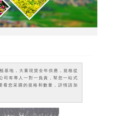
種植基地，大量現貨全年供應，規格從
，公司有專人一對一負責，幫您一站式
要看您采購的規格和數量，詳情請加
！